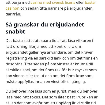
att börja med
casino med svensk licens
eller
bästa
casinon
och sedan titta närmare på erbjudanden
därifrån.
Så granskar du erbjudandet
snabbt
Det bästa sättet att spara tid är att läsa villkoren i
rätt ordning. Börja med att kontrollera om
erbjudandet gäller nya användare, om det kräver
registrering via en särskild länk och om det finns en
tidsgräns. Titta sedan på om vinster är knutna till
särskilda spel, om det finns tak för hur mycket som
kan vinnas eller tas ut och om det finns krav som
måste uppfyllas innan en vinst blir tillgänglig.
Du behöver inte läsa som en jurist, men du behöver
läsa med rätt fokus. Det som låter bäst i rubriken är
sällan det som avgör om ett upplägg är värt din tid.