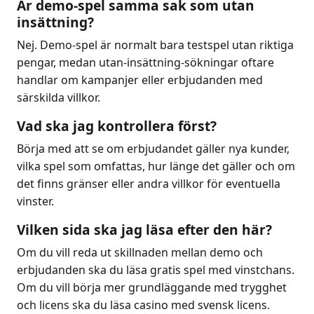
Är demo-spel samma sak som utan
insättning?
Nej. Demo-spel är normalt bara testspel utan riktiga
pengar, medan utan-insättning-sökningar oftare
handlar om kampanjer eller erbjudanden med
särskilda villkor.
Vad ska jag kontrollera först?
Börja med att se om erbjudandet gäller nya kunder,
vilka spel som omfattas, hur länge det gäller och om
det finns gränser eller andra villkor för eventuella
vinster.
Vilken sida ska jag läsa efter den här?
Om du vill reda ut skillnaden mellan demo och
erbjudanden ska du läsa gratis spel med vinstchans.
Om du vill börja mer grundläggande med trygghet
och licens ska du läsa casino med svensk licens.