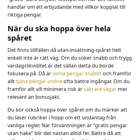
handlar om ett erbjudande med villkor kopplat till
riktiga pengar.
När du ska hoppa över hela
spåret
Det finns tillfällen då utan-insättning-spåret helt
enkelt inte är rätt väg. Om du söker snabb och trygg
vardagslikviditet är det sällan detta du borde
fokusera på. Då är
vinna pengar snabbt
och framför
allt
tjäna pengar online
ofta bättre ingångar. Om du
framför allt vill minimera risk är
säkrare vägar
mer
relevant än bonusjakt.
Du bör också hoppa över spåret om du märker att
du läser rubriker i hopp om ett undantag från
vanliga regler. När förväntningen är “gratis pengar
utan hake” blir det nästan alltid fel. Bättre då att