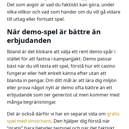
Det som avgör är vad du faktiskt kan göra, under
vilka villkor och vad som händer om du vill gå vidare
till uttag eller fortsatt spel.
När demo-spel är bättre än
erbjudanden
Ibland är det klokare att välja ett rent demo-spår i
stället för att fastna i kampanjjakt. Demo passar
bäst när du vill testa ett spel, förstå hur ett casino
fungerar eller helt enkelt känna efter utan att
blanda in pengar. Om ditt mål är att lära dig miljön
eller prova något nytt är demo ofta bättre än ett
erbjudande som ser generöst ut men kommer med
många begränsningar.
Det är också därför vi har en separat sida om
gratis
spel med vinstchans
. Den hjälper dig förstå när
“gratis” bara betyder testspel och när det faktiskt