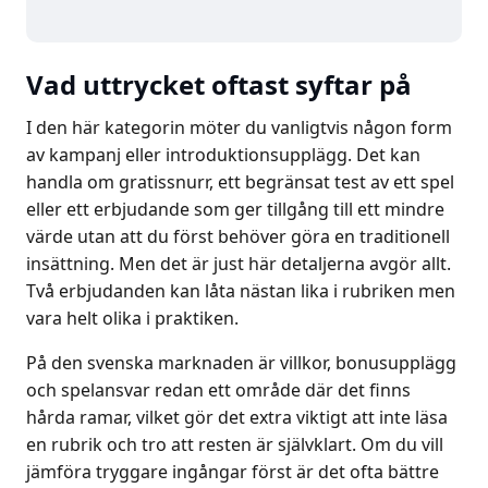
Vad uttrycket oftast syftar på
I den här kategorin möter du vanligtvis någon form
av kampanj eller introduktionsupplägg. Det kan
handla om gratissnurr, ett begränsat test av ett spel
eller ett erbjudande som ger tillgång till ett mindre
värde utan att du först behöver göra en traditionell
insättning. Men det är just här detaljerna avgör allt.
Två erbjudanden kan låta nästan lika i rubriken men
vara helt olika i praktiken.
På den svenska marknaden är villkor, bonusupplägg
och spelansvar redan ett område där det finns
hårda ramar, vilket gör det extra viktigt att inte läsa
en rubrik och tro att resten är självklart. Om du vill
jämföra tryggare ingångar först är det ofta bättre