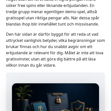
söker free spins eller liknande erbjudanden. En
tredje grupp menar egentligen demo-spel, alltså
gratisspel utan riktiga pengar alls. När dessa spår
blandas ihop blir innehållet tunt och missvisande.
Den här sidan är därför byggd för att reda ut vad
uttrycket vanligtvis betyder, vilka begränsningar som
brukar finnas och hur du snabbt avgör om ett
erbjudande är relevant för dig. Målet är inte att lova
gratisvinster, utan att göra dig bättre på att läsa
villkor innan du går vidare.