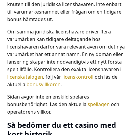
knuten till den juridiska licenshavaren, inte enbart
till varumärkesnamnet eller frågan om en tidigare
bonus hämtades ut.
Om samma juridiska licenshavare driver flera
varumärken kan tidigare deltagande hos
licenshavaren därför vara relevant även om det nya
varumärket har ett annat namn. En ny domän eller
lansering skapar inte nödvändigtvis ett nytt första
speltillfälle. Kontrollera den exakta licenshavaren i
licenskatalogen
, följ vår
licenskontroll
och läs de
aktuella
bonusvillkoren
.
Sidan avgör inte en enskild spelares
bonusbehörighet. Läs den aktuella
spellagen
och
operatörens villkor.
Så bedömer du ett casino med
kort historik