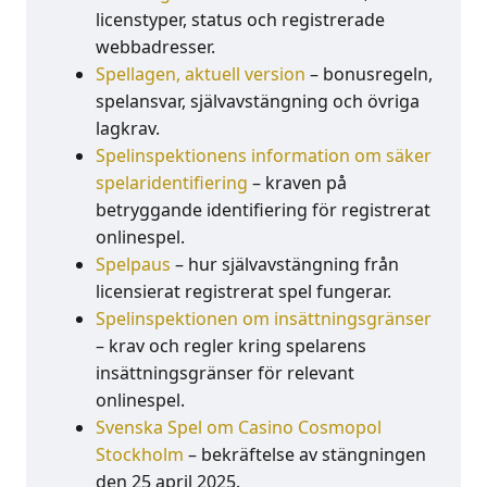
licenstyper, status och registrerade
webbadresser.
Spellagen, aktuell version
– bonusregeln,
spelansvar, självavstängning och övriga
lagkrav.
Spelinspektionens information om säker
spelaridentifiering
– kraven på
betryggande identifiering för registrerat
onlinespel.
Spelpaus
– hur självavstängning från
licensierat registrerat spel fungerar.
Spelinspektionen om insättningsgränser
– krav och regler kring spelarens
insättningsgränser för relevant
onlinespel.
Svenska Spel om Casino Cosmopol
Stockholm
– bekräftelse av stängningen
den 25 april 2025.