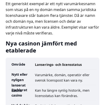
Ett generiskt exempel är ett nytt varumärkesnamn
som visas på en ny domän medan samma juridiska
licenshavare står bakom flera tjänster. Då är namn
och domän nya, men licensen och delar av
infrastrukturen kan vara äldre. Exemplet visar varför
varje nivå måste verifieras.
Nya casinon jämfört med
etablerade
Område
Lanserings- och licensstatus
Varumärke, domän, operatör eller
Nytt
svensk licenspost kan vara ny.
eller
nyligen
Kan ha längre synlig historik, men
lanserat
licensstatus kan förändras.
casino