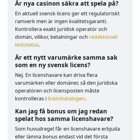
Är nya casinon säkra att spela på?
En aktuell svensk licens ger ett regulatoriskt
ramverk men är ingen kvalitetsgaranti.
Kontrollera exakt juridisk operatör och
domän, villkor, betalningar och
redaktionell
teststatus
.
Är ett nytt varumärke samma sak
som en ny svensk licens?
Nej. En licenshavare kan driva flera
varumärken eller domäner, så den juridiska
operatören och licensposten måste
kontrolleras i
licenskatalogen
.
Kan jag få bonus om jag redan
spelat hos samma licenshavare?
Som huvudregel får en licenshavare erbjuda
eller lämna bonus endast vid det första