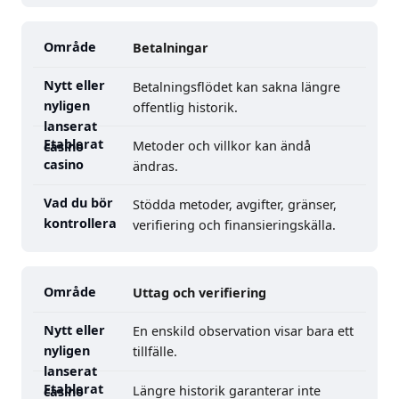
Betalningar
Betalningsflödet kan sakna längre
offentlig historik.
Metoder och villkor kan ändå
ändras.
Stödda metoder, avgifter, gränser,
verifiering och finansieringskälla.
Uttag och verifiering
En enskild observation visar bara ett
tillfälle.
Längre historik garanterar inte