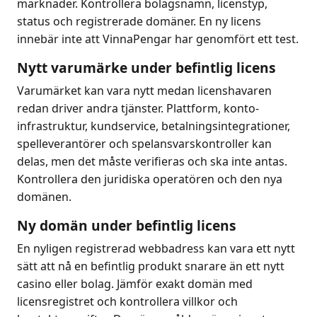
marknader. Kontrollera bolagsnamn, licenstyp,
status och registrerade domäner. En ny licens
innebär inte att VinnaPengar har genomfört ett test.
Nytt varumärke under befintlig licens
Varumärket kan vara nytt medan licenshavaren
redan driver andra tjänster. Plattform, konto-
infrastruktur, kundservice, betalningsintegrationer,
spelleverantörer och spelansvarskontroller kan
delas, men det måste verifieras och ska inte antas.
Kontrollera den juridiska operatören och den nya
domänen.
Ny domän under befintlig licens
En nyligen registrerad webbadress kan vara ett nytt
sätt att nå en befintlig produkt snarare än ett nytt
casino eller bolag. Jämför exakt domän med
licensregistret och kontrollera villkor och