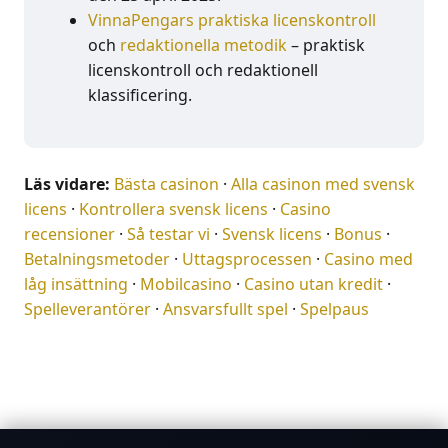
VinnaPengars praktiska licenskontroll
och
redaktionella metodik
– praktisk
licenskontroll och redaktionell
klassificering.
Läs vidare:
Bästa casinon
·
Alla casinon med svensk
licens
·
Kontrollera svensk licens
·
Casino
recensioner
·
Så testar vi
·
Svensk licens
·
Bonus
·
Betalningsmetoder
·
Uttagsprocessen
·
Casino med
låg insättning
·
Mobilcasino
·
Casino utan kredit
·
Spelleverantörer
·
Ansvarsfullt spel
·
Spelpaus