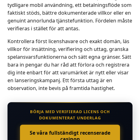
tydligare mobil användning, ett betalningsflöde som
faktiskt stöds, bättre dokumenterade villkor eller en
genuint annorlunda tjänstefunktion. Fördelen måste
verifieras i stället för att antas.
Kontrollera först licenshavare och exakt domän, läs
villkor för insättning, verifiering och uttag, granska
spelansvarsfunktionerna och sätt egna gränser. Sätt
bara in pengar du har råd att förlora och registrera
dig inte enbart för att varumärket är nytt eller visar
en lanseringskampanj. Ett första uttag är en
observation, inte bevis på framtida hastighet.
BÖRJA MED VERIFIERAD LICENS OCH
DOKUMENTERAT UNDERLAG
Se våra fullständigt recenserade
casinon