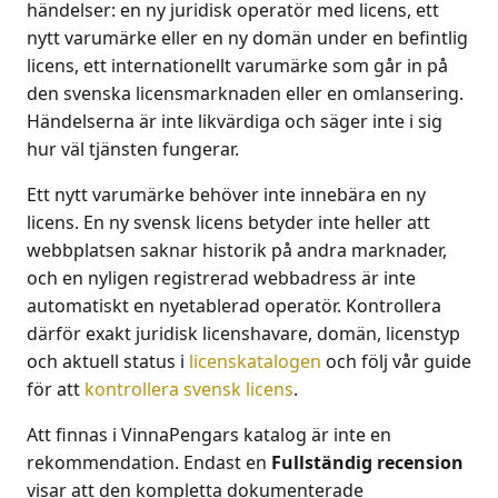
händelser: en ny juridisk operatör med licens, ett
nytt varumärke eller en ny domän under en befintlig
licens, ett internationellt varumärke som går in på
den svenska licensmarknaden eller en omlansering.
Händelserna är inte likvärdiga och säger inte i sig
hur väl tjänsten fungerar.
Ett nytt varumärke behöver inte innebära en ny
licens. En ny svensk licens betyder inte heller att
webbplatsen saknar historik på andra marknader,
och en nyligen registrerad webbadress är inte
automatiskt en nyetablerad operatör. Kontrollera
därför exakt juridisk licenshavare, domän, licenstyp
och aktuell status i
licenskatalogen
och följ vår guide
för att
kontrollera svensk licens
.
Att finnas i VinnaPengars katalog är inte en
rekommendation. Endast en
Fullständig recension
visar att den kompletta dokumenterade