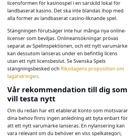
licensformen för kasinospel i en särskild lokal för
landbaserat kasino. Det ska inte blandas ihop med
alla former av landbaserat casino-liknande spel.
Stängningen förutsäger inte hur många nya online-
licenser som beviljas. Onlineansökningar prövas
separat av Spelinspektionen, och ett nytt varumärke
kan dessutom lanseras under en befintlig licens
utan ett nytt licensbeslut. Se Svenska Spels
stängningsbesked och
Riksdagens proposition om
lagändringen
.
Vår rekommendation till dig som
vill testa nytt
Om du redan har ett etablerat konto som motsvarar
dina behov finns ingen anledning att byta enbart för
att ett nytt varumärke lanseras. En nylansering kan
vara relevant om du behöver en viss spelkategori,