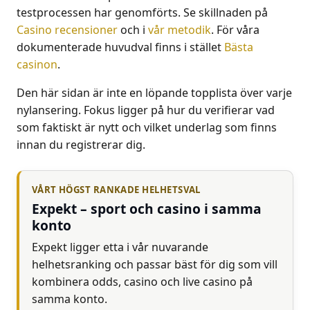
testprocessen har genomförts. Se skillnaden på
Casino recensioner
och i
vår metodik
. För våra
dokumenterade huvudval finns i stället
Bästa
casinon
.
Den här sidan är inte en löpande topplista över varje
nylansering. Fokus ligger på hur du verifierar vad
som faktiskt är nytt och vilket underlag som finns
innan du registrerar dig.
VÅRT HÖGST RANKADE HELHETSVAL
Expekt – sport och casino i samma
konto
Expekt ligger etta i vår nuvarande
helhetsranking och passar bäst för dig som vill
kombinera odds, casino och live casino på
samma konto.