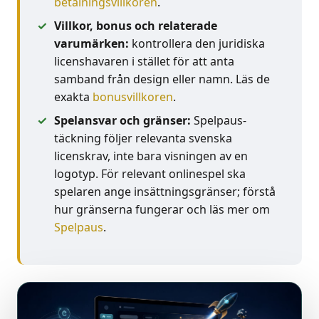
betalningsvillkoren
.
Villkor, bonus och relaterade
varumärken:
kontrollera den juridiska
licenshavaren i stället för att anta
samband från design eller namn. Läs de
exakta
bonusvillkoren
.
Spelansvar och gränser:
Spelpaus-
täckning följer relevanta svenska
licenskrav, inte bara visningen av en
logotyp. För relevant onlinespel ska
spelaren ange insättningsgränser; förstå
hur gränserna fungerar och läs mer om
Spelpaus
.