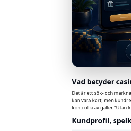
Vad betyder casi
Det är ett sök- och marknad
kan vara kort, men kundrel
kontrollkrav gäller. ”Utan 
Kundprofil, spelk