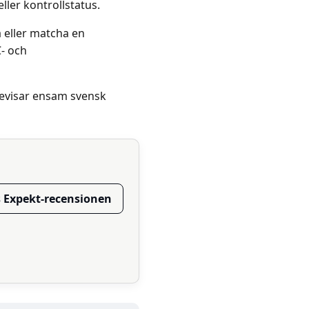
ller kontrollstatus.
a eller matcha en
C- och
 bevisar ensam svensk
s Expekt-recensionen