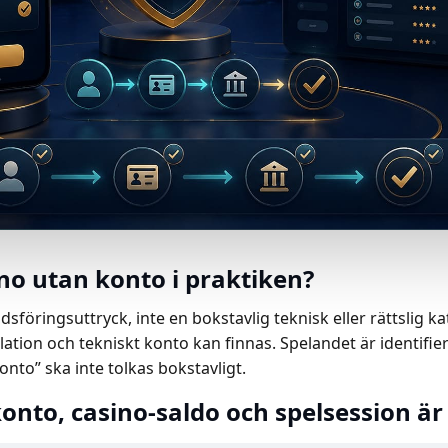
no utan konto i praktiken?
sföringsuttryck, inte en bokstavlig teknisk eller rättslig ka
ation och tekniskt konto kan finnas. Spelandet är identifie
konto” ska inte tolkas bokstavligt.
onto, casino-saldo och spelsession är