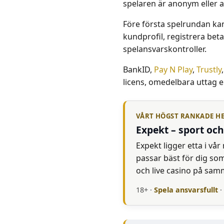
spelaren är anonym eller at
Före första spelrundan ka
kundprofil, registrera bet
spelansvarskontroller.
BankID,
Pay N Play
,
Trustly
licens, omedelbara uttag e
VÅRT HÖGST RANKADE H
Expekt – sport oc
Expekt ligger etta i vå
passar bäst för dig som
och live casino på sam
18+ ·
Spela ansvarsfullt
·