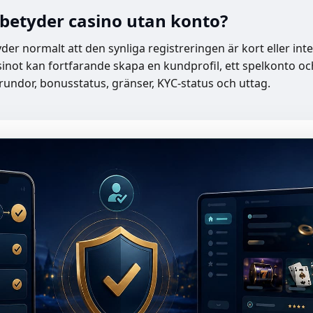
 betyder casino utan konto?
der normalt att den synliga registreringen är kort eller i
inot kan fortfarande skapa en kundprofil, ett spelkonto oc
lrundor, bonusstatus, gränser, KYC-status och uttag.