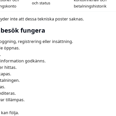
och status
ingskonto
betalningshistorik
tyder inte att dessa tekniska poster saknas.
a besök fungera
oggning, registrering eller insättning.
de öppnas.
.
tsinformation godkänns.
r hittas.
kapas.
talningen.
as.
diteras.
ar tillämpas.
 kan följa.