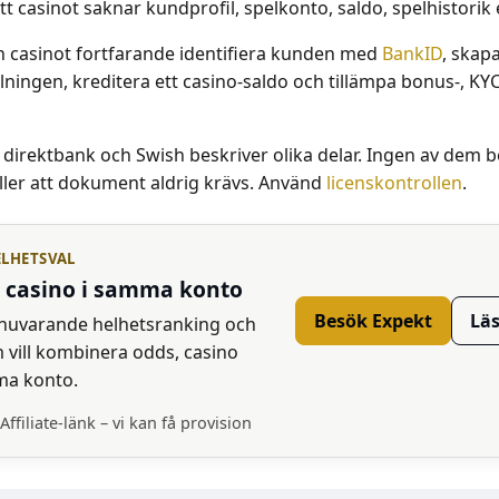
t casinot saknar kundprofil, spelkonto, saldo, spelhistorik e
n casinot fortfarande identifiera kunden med
BankID
, skap
alningen, kreditera ett casino-saldo och tillämpa bonus-, KY
, direktbank och Swish beskriver olika delar. Ingen av dem
ller att dokument aldrig krävs. Använd
licenskontrollen
.
ELHETSVAL
h casino i samma konto
Besök Expekt
Lä
r nuvarande helhetsranking och
 vill kombinera odds, casino
ma konto.
 Affiliate-länk – vi kan få provision