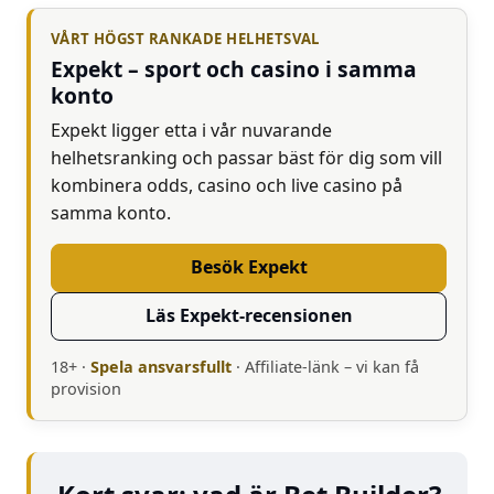
VÅRT HÖGST RANKADE HELHETSVAL
Expekt – sport och casino i samma
konto
Expekt ligger etta i vår nuvarande
helhetsranking och passar bäst för dig som vill
kombinera odds, casino och live casino på
samma konto.
Besök Expekt
Läs Expekt-recensionen
18+ ·
Spela ansvarsfullt
· Affiliate-länk – vi kan få
provision