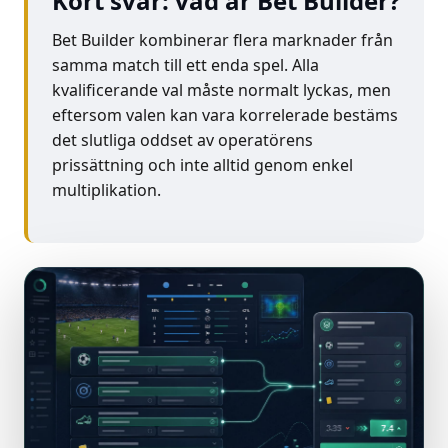
Kort svar: vad är Bet Builder?
Bet Builder kombinerar flera marknader från
samma match till ett enda spel. Alla
kvalificerande val måste normalt lyckas, men
eftersom valen kan vara korrelerade bestäms
det slutliga oddset av operatörens
prissättning och inte alltid genom enkel
multiplikation.