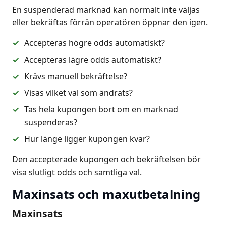
En suspenderad marknad kan normalt inte väljas
eller bekräftas förrän operatören öppnar den igen.
Accepteras högre odds automatiskt?
Accepteras lägre odds automatiskt?
Krävs manuell bekräftelse?
Visas vilket val som ändrats?
Tas hela kupongen bort om en marknad
suspenderas?
Hur länge ligger kupongen kvar?
Den accepterade kupongen och bekräftelsen bör
visa slutligt odds och samtliga val.
Maxinsats och maxutbetalning
Maxinsats