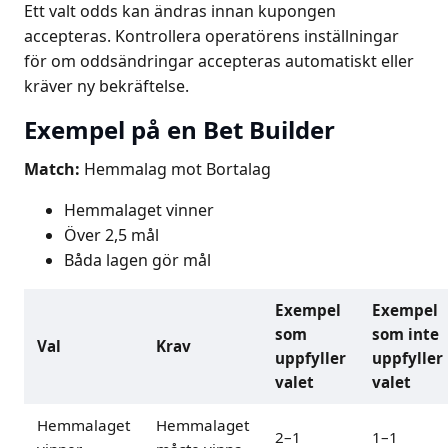
Ett valt odds kan ändras innan kupongen
accepteras. Kontrollera operatörens inställningar
för om oddsändringar accepteras automatiskt eller
kräver ny bekräftelse.
Exempel på en Bet Builder
Match:
Hemmalag mot Bortalag
Hemmalaget vinner
Över 2,5 mål
Båda lagen gör mål
Exempel
Exempel
som
som inte
Val
Krav
uppfyller
uppfyller
valet
valet
Hemmalaget
Hemmalaget
2–1
1–1