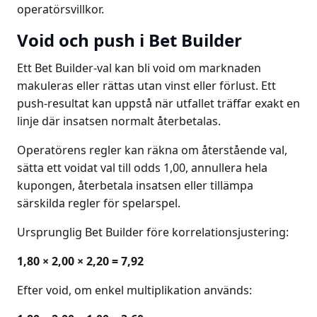
operatörsvillkor.
Void och push i Bet Builder
Ett Bet Builder-val kan bli void om marknaden
makuleras eller rättas utan vinst eller förlust. Ett
push-resultat kan uppstå när utfallet träffar exakt en
linje där insatsen normalt återbetalas.
Operatörens regler kan räkna om återstående val,
sätta ett voidat val till odds 1,00, annullera hela
kupongen, återbetala insatsen eller tillämpa
särskilda regler för spelarspel.
Ursprunglig Bet Builder före korrelationsjustering:
1,80 × 2,00 × 2,20 = 7,92
Efter void, om enkel multiplikation används: