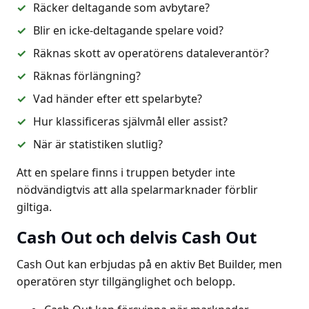
Räcker deltagande som avbytare?
Blir en icke-deltagande spelare void?
Räknas skott av operatörens dataleverantör?
Räknas förlängning?
Vad händer efter ett spelarbyte?
Hur klassificeras självmål eller assist?
När är statistiken slutlig?
Att en spelare finns i truppen betyder inte
nödvändigtvis att alla spelarmarknader förblir
giltiga.
Cash Out och delvis Cash Out
Cash Out kan erbjudas på en aktiv Bet Builder, men
operatören styr tillgänglighet och belopp.