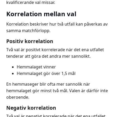
kvalificerande val missar.
Korrelation mellan val
Korrelation beskriver hur två utfall kan påverkas av
samma matchförlopp.
Positiv korrelation
Två val är positivt korrelerade när det ena utfallet
tenderar att göra det andra mer sannolikt.
Hemmalaget vinner
Hemmalaget gör över 1,5 mål
En hemmaseger blir ofta mer sannolik när
hemmalaget gör minst två mål. Valen är därför inte
oberoende.
Negativ korrelation
Två val är negativt korrelerade när det ena utfallet