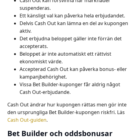
Cash Out kan försvinna när marknader
suspenderas.
Ett känsligt val kan påverka hela erbjudandet.
Delvis Cash Out kan lämna en del av kupongen
aktiv.
Det erbjudna beloppet gäller inte förrän det
accepterats.
Beloppet är inte automatiskt ett rättvist
ekonomiskt värde.
Accepterad Cash Out kan påverka bonus- eller
kampanjbehörighet.
Vissa Bet Builder-kuponger får aldrig något
Cash Out-erbjudande.
Cash Out ändrar hur kupongen rättas men gör inte
den ursprungliga Bet Builder-kupongen riskfri. Läs
Cash Out-guiden
.
Bet Builder och oddsbonusar