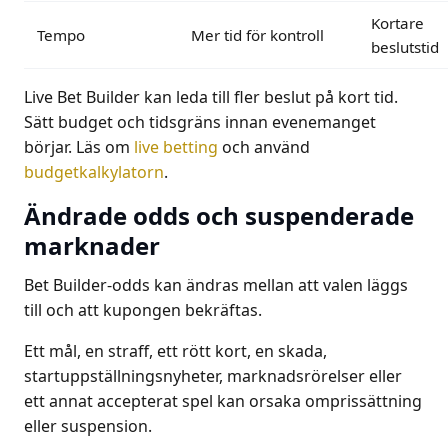
Kortare
Tempo
Mer tid för kontroll
beslutstid
Live Bet Builder kan leda till fler beslut på kort tid.
Sätt budget och tidsgräns innan evenemanget
börjar. Läs om
live betting
och använd
budgetkalkylatorn
.
Ändrade odds och suspenderade
marknader
Bet Builder-odds kan ändras mellan att valen läggs
till och att kupongen bekräftas.
Ett mål, en straff, ett rött kort, en skada,
startuppställningsnyheter, marknadsrörelser eller
ett annat accepterat spel kan orsaka omprissättning
eller suspension.