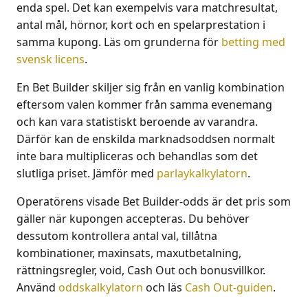
enda spel. Det kan exempelvis vara matchresultat,
antal mål, hörnor, kort och en spelarprestation i
samma kupong. Läs om grunderna för
betting med
svensk licens
.
En Bet Builder skiljer sig från en vanlig kombination
eftersom valen kommer från samma evenemang
och kan vara statistiskt beroende av varandra.
Därför kan de enskilda marknadsoddsen normalt
inte bara multipliceras och behandlas som det
slutliga priset. Jämför med
parlaykalkylatorn
.
Operatörens visade Bet Builder-odds är det pris som
gäller när kupongen accepteras. Du behöver
dessutom kontrollera antal val, tillåtna
kombinationer, maxinsats, maxutbetalning,
rättningsregler, void, Cash Out och bonusvillkor.
Använd
oddskalkylatorn
och läs
Cash Out-guiden
.