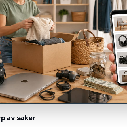
yp av saker