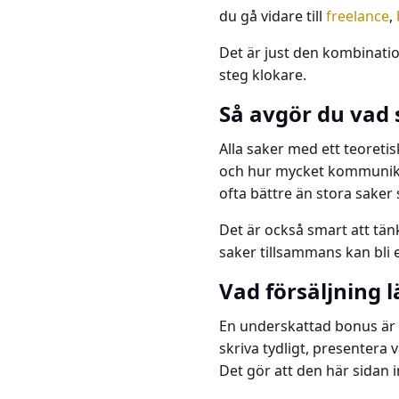
du gå vidare till
freelance
,
Det är just den kombinatio
steg klokare.
Så avgör du vad 
Alla saker med ett teoretis
och hur mycket kommunikat
ofta bättre än stora saker
Det är också smart att tänka
saker tillsammans kan bli e
Vad försäljning 
En underskattad bonus är a
skriva tydligt, presentera
Det gör att den här sidan