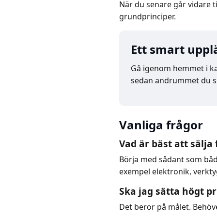
När du senare går vidare ti
grundprinciper.
Ett smart uppl
Gå igenom hemmet i kate
sedan andrummet du skap
Vanliga frågor
Vad är bäst att sälja
Börja med sådant som både 
exempel elektronik, verkty
Ska jag sätta högt pr
Det beror på målet. Behöver