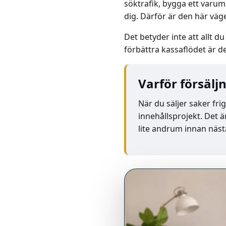
söktrafik, bygga ett varumä
dig. Därför är den här väge
Det betyder inte att allt du
förbättra kassaflödet är de
Varför försälj
När du säljer saker fri
innehållsprojekt. Det ä
lite andrum innan näst