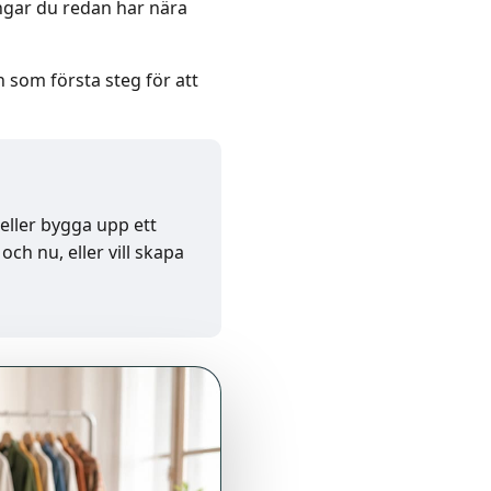
ångar du redan har nära
en som första steg för att
 eller bygga upp ett
ch nu, eller vill skapa