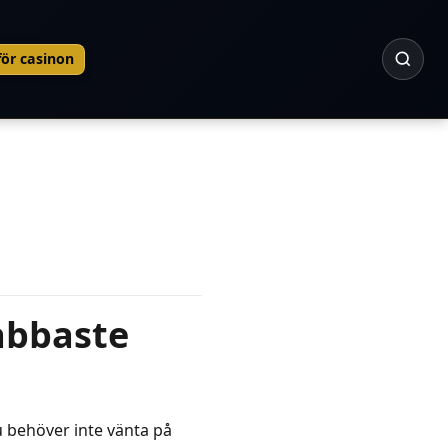
ör casinon
nabbaste
u behöver inte vänta på