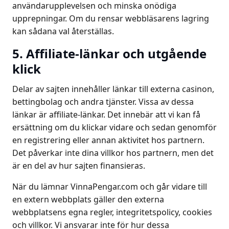
användarupplevelsen och minska onödiga
upprepningar. Om du rensar webbläsarens lagring
kan sådana val återställas.
5. Affiliate-länkar och utgående
klick
Delar av sajten innehåller länkar till externa casinon,
bettingbolag och andra tjänster. Vissa av dessa
länkar är affiliate-länkar. Det innebär att vi kan få
ersättning om du klickar vidare och sedan genomför
en registrering eller annan aktivitet hos partnern.
Det påverkar inte dina villkor hos partnern, men det
är en del av hur sajten finansieras.
När du lämnar VinnaPengar.com och går vidare till
en extern webbplats gäller den externa
webbplatsens egna regler, integritetspolicy, cookies
och villkor. Vi ansvarar inte för hur dessa