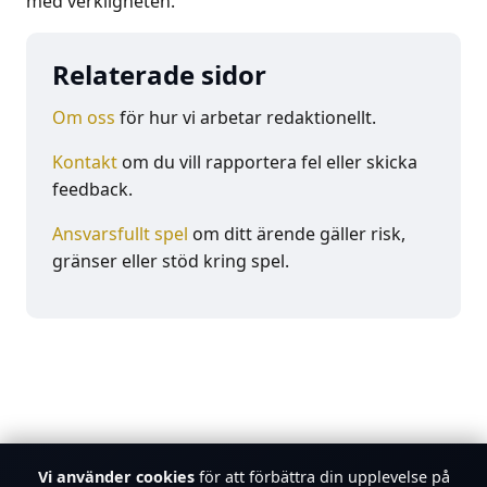
med verkligheten.
Relaterade sidor
Om oss
för hur vi arbetar redaktionellt.
Kontakt
om du vill rapportera fel eller skicka
feedback.
Ansvarsfullt spel
om ditt ärende gäller risk,
gränser eller stöd kring spel.
Vi använder cookies
för att förbättra din upplevelse på