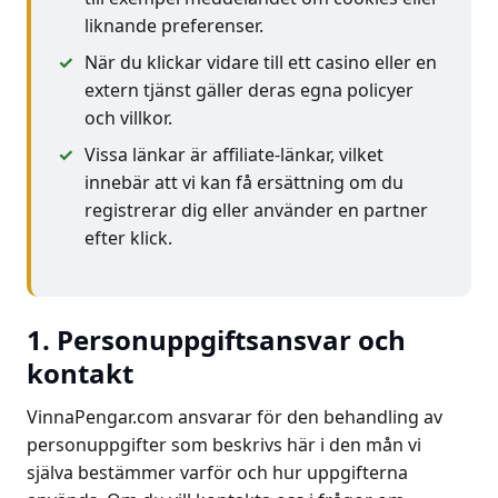
liknande preferenser.
När du klickar vidare till ett casino eller en
extern tjänst gäller deras egna policyer
och villkor.
Vissa länkar är affiliate-länkar, vilket
innebär att vi kan få ersättning om du
registrerar dig eller använder en partner
efter klick.
1. Personuppgiftsansvar och
kontakt
VinnaPengar.com ansvarar för den behandling av
personuppgifter som beskrivs här i den mån vi
själva bestämmer varför och hur uppgifterna