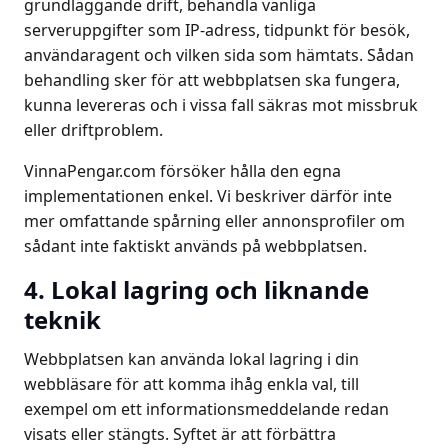
grundläggande drift, behandla vanliga
serveruppgifter som IP-adress, tidpunkt för besök,
användaragent och vilken sida som hämtats. Sådan
behandling sker för att webbplatsen ska fungera,
kunna levereras och i vissa fall säkras mot missbruk
eller driftproblem.
VinnaPengar.com försöker hålla den egna
implementationen enkel. Vi beskriver därför inte
mer omfattande spårning eller annonsprofiler om
sådant inte faktiskt används på webbplatsen.
4. Lokal lagring och liknande
teknik
Webbplatsen kan använda lokal lagring i din
webbläsare för att komma ihåg enkla val, till
exempel om ett informationsmeddelande redan
visats eller stängts. Syftet är att förbättra