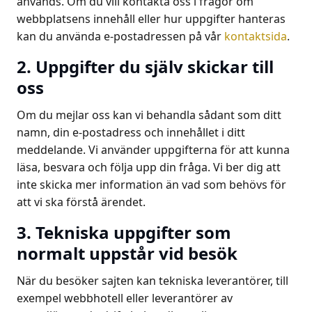
används. Om du vill kontakta oss i frågor om
webbplatsens innehåll eller hur uppgifter hanteras
kan du använda e-postadressen på vår
kontaktsida
.
2. Uppgifter du själv skickar till
oss
Om du mejlar oss kan vi behandla sådant som ditt
namn, din e-postadress och innehållet i ditt
meddelande. Vi använder uppgifterna för att kunna
läsa, besvara och följa upp din fråga. Vi ber dig att
inte skicka mer information än vad som behövs för
att vi ska förstå ärendet.
3. Tekniska uppgifter som
normalt uppstår vid besök
När du besöker sajten kan tekniska leverantörer, till
exempel webbhotell eller leverantörer av