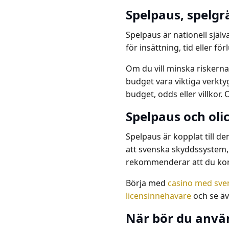
Spelpaus, spelg
Spelpaus är nationell sjä
för insättning, tid eller för
Om du vill minska riskern
budget vara viktiga verkty
budget, odds eller villkor.
Spelpaus och oli
Spelpaus är kopplat till d
att svenska skyddssystem,
rekommenderar att du kontr
Börja med
casino med sven
licensinnehavare
och se ä
När bör du anvä