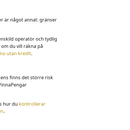
er är något annat: gränser
nskild operatör och tydlig
om du vill räkna på
ino utan kredit
.
ens finns det större risk
 VinnaPengar
s hur du
kontrollerar
en
.