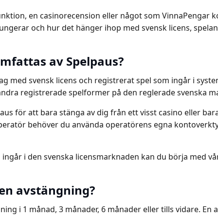
unktion, en casinorecension eller något som VinnaPengar kon
fungerar och hur det hänger ihop med svensk licens, spelan
omfattas av Spelpaus?
g med svensk licens och registrerat spel som ingår i syste
 andra registrerade spelformer på den reglerade svenska 
us för att bara stänga av dig från ett visst casino eller ba
 operatör behöver du använda operatörens egna kontoverkty
om ingår i den svenska licensmarknaden kan du börja med vår
 en avstängning?
ng i 1 månad, 3 månader, 6 månader eller tills vidare. En av