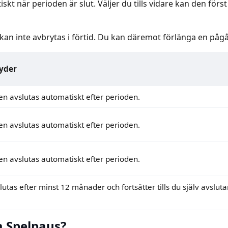
t när perioden är slut. Väljer du tills vidare kan den först
an inte avbrytas i förtid. Du kan däremot förlänga en påg
yder
n avslutas automatiskt efter perioden.
n avslutas automatiskt efter perioden.
n avslutas automatiskt efter perioden.
lutas efter minst 12 månader och fortsätter tills du själv avsluta
 Spelpaus?