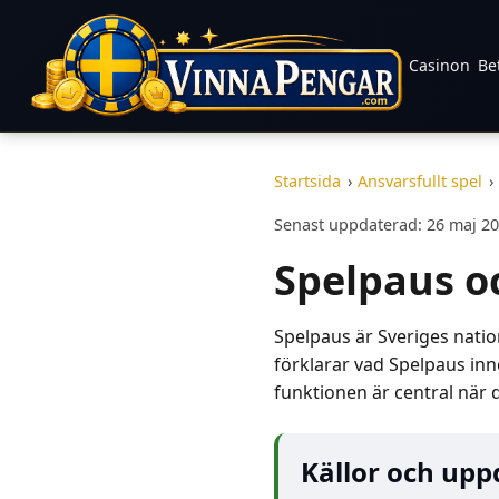
Casinon
Be
Startsida
›
Ansvarsfullt spel
›
Senast uppdaterad: 26 maj 20
Spelpaus o
Spelpaus är Sveriges natio
förklarar vad Spelpaus inn
funktionen är central när 
Källor och upp