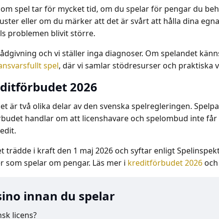
 om spel tar för mycket tid, om du spelar för pengar du beh
luster eller om du märker att det är svårt att hålla dina egna
lls problemen blivit större.
rådgivning och vi ställer inga diagnoser. Om spelandet känns
ansvarsfullt spel
, där vi samlar stödresurser och praktiska 
ditförbudet 2026
t är två olika delar av den svenska spelregleringen. Spel
rbudet handlar om att licenshavare och spelombud inte får ti
edit.
 trädde i kraft den 1 maj 2026 och syftar enligt Spelinspekt
r som spelar om pengar. Läs mer i
kreditförbudet 2026
oc
sino innan du spelar
sk licens?