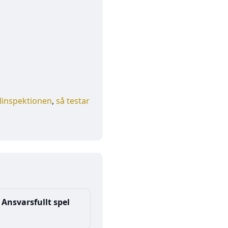
linspektionen
,
så testar
Ansvarsfullt spel