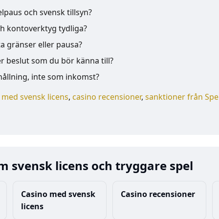
lpaus och svensk tillsyn?
och kontoverktyg tydliga?
ta gränser eller pausa?
er beslut som du bör känna till?
hållning, inte som inkomst?
n med svensk licens
,
casino recensioner
,
sanktioner från Spe
om svensk licens och tryggare spel
Casino med svensk
Casino recensioner
licens