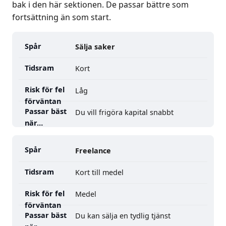
bak i den här sektionen. De passar bättre som
fortsättning än som start.
Spår
Sälja saker
Kort
Tidsram
Låg
Risk
för
Du vill frigöra kapital snabbt
fel
förväntan
Passar
Freelance
bäst
Kort till medel
när…
Medel
Du kan sälja en tydlig tjänst