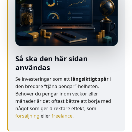
Så ska den här sidan
användas
Se investeringar som ett
långsiktigt spår
i
den bredare “tjäna pengar”-helheten.
Behöver du pengar inom veckor eller
månader är det oftast bättre att börja med
något som ger direktare effekt, som
försäljning
eller
freelance
.