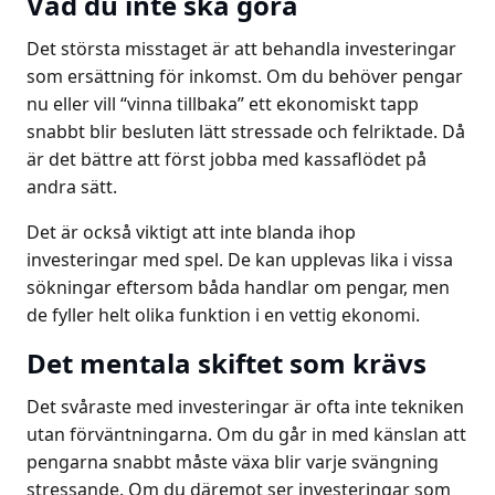
Vad du inte ska göra
Det största misstaget är att behandla investeringar
som ersättning för inkomst. Om du behöver pengar
nu eller vill “vinna tillbaka” ett ekonomiskt tapp
snabbt blir besluten lätt stressade och felriktade. Då
är det bättre att först jobba med kassaflödet på
andra sätt.
Det är också viktigt att inte blanda ihop
investeringar med spel. De kan upplevas lika i vissa
sökningar eftersom båda handlar om pengar, men
de fyller helt olika funktion i en vettig ekonomi.
Det mentala skiftet som krävs
Det svåraste med investeringar är ofta inte tekniken
utan förväntningarna. Om du går in med känslan att
pengarna snabbt måste växa blir varje svängning
stressande. Om du däremot ser investeringar som