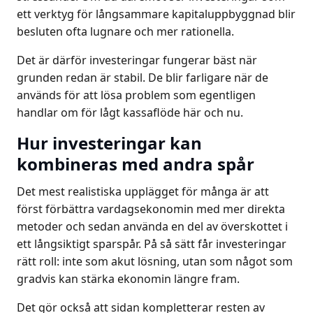
ett verktyg för långsammare kapitaluppbyggnad blir
besluten ofta lugnare och mer rationella.
Det är därför investeringar fungerar bäst när
grunden redan är stabil. De blir farligare när de
används för att lösa problem som egentligen
handlar om för lågt kassaflöde här och nu.
Hur investeringar kan
kombineras med andra spår
Det mest realistiska upplägget för många är att
först förbättra vardagsekonomin med mer direkta
metoder och sedan använda en del av överskottet i
ett långsiktigt sparspår. På så sätt får investeringar
rätt roll: inte som akut lösning, utan som något som
gradvis kan stärka ekonomin längre fram.
Det gör också att sidan kompletterar resten av