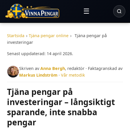
☰
Startsida
›
Tjäna pengar online
›
Tjäna pengar på
investeringar
Senast uppdaterad: 14 april 2026.
Skriven av
Anna Bergh
, redaktör · Faktagranskad av
Markus Lindström
·
Vår metodik
Tjäna pengar på
investeringar – långsiktigt
sparande, inte snabba
pengar