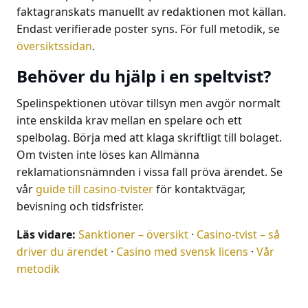
faktagranskats manuellt av redaktionen mot källan.
Endast verifierade poster syns. För full metodik, se
översiktssidan
.
Behöver du hjälp i en speltvist?
Spelinspektionen utövar tillsyn men avgör normalt
inte enskilda krav mellan en spelare och ett
spelbolag. Börja med att klaga skriftligt till bolaget.
Om tvisten inte löses kan Allmänna
reklamationsnämnden i vissa fall pröva ärendet. Se
vår
guide till casino-tvister
för kontaktvägar,
bevisning och tidsfrister.
Läs vidare:
Sanktioner – översikt
·
Casino-tvist – så
driver du ärendet
·
Casino med svensk licens
·
Vår
metodik