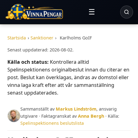
☰
Startsida
›
Sanktioner
›
Karlholms GoIF
Senast uppdaterad: 2026-08-02.
Källa och status:
Kontrollera alltid
Spelinspektionens originalbeslut innan du citerar en
post. Beslut kan överklagas, ändras av domstol eller
vinna laga kraft efter att vår sammanställning
senast uppdaterades.
Sammanställt av
Markus Lindström
, ansvarig
utgivare · Faktagranskat av
Anna Bergh
· Källa:
Spelinspektionens beslutslista